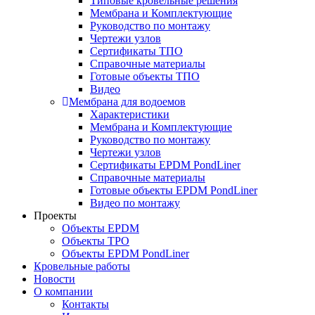
Типовые кровельные решения
Мембрана и Комплектующие
Руководство по монтажу
Чертежи узлов
Сертификаты ТПО
Справочные материалы
Готовые объекты ТПО
Видео
Мембрана для водоемов
Характеристики
Мембрана и Комплектующие
Руководство по монтажу
Чертежи узлов
Сертификаты EPDM PondLiner
Справочные материалы
Готовые объекты EPDM PondLiner
Видео по монтажу
Проекты
Объекты EPDM
Объекты TPO
Объекты EPDM PondLiner
Кровельные работы
Новости
О компании
Контакты