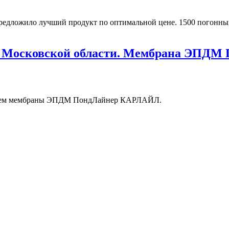
редложило лучший продукт по оптимальной цене. 1500 погонны
 Московской области. Мембрана ЭПДМ П
анием мембраны ЭПДМ ПондЛайнер КАРЛАЙЛ.