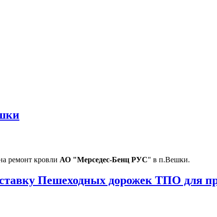
ешки
на ремонт кровли
АО "Мерседес-Бенц РУС
" в п.Вешки.
ставку Пешеходных дорожек ТПО для пр