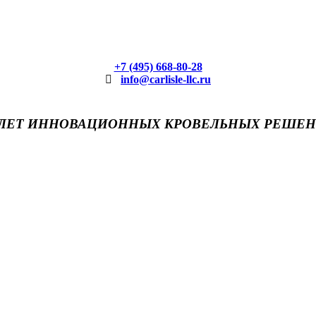
+7 (495) 668-80-28
info@carlisle-llc.ru
 ЛЕТ ИННОВАЦИОННЫХ КРОВЕЛЬНЫХ РЕШЕ