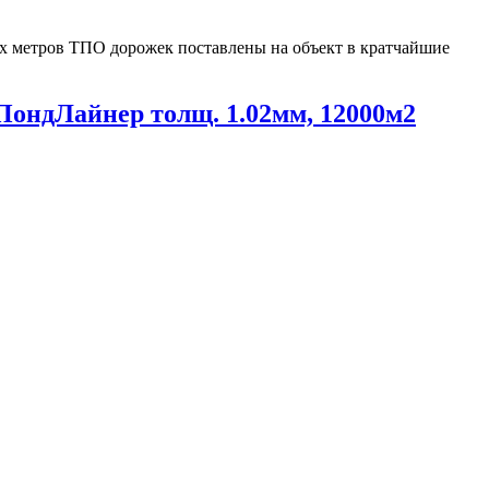
х метров ТПО дорожек поставлены на объект в кратчайшие
ондЛайнер толщ. 1.02мм, 12000м2