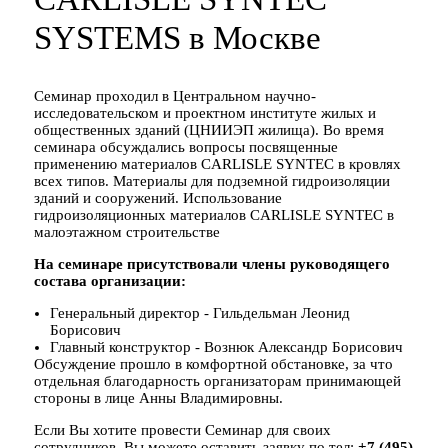
SYSTEMS в Москве
Семинар проходил в Центральном научно-
исследовательском и проектном институте жилых и
общественных зданий (ЦНИИЭП жилища). Во время
семинара обсуждались вопросы посвященные
применению материалов CARLISLE SYNTEC в кровлях
всех типов. Материалы для подземной гидроизоляции
зданий и сооружений. Использование
гидроизоляционных материалов CARLISLE SYNTEC в
малоэтажном строительстве
На семинаре присутствовали члены руководящего
состава организации:
Генеральный директор - Гильдельман Леонид
Борисович
Главный конструктор - Вознюк Александр Борисович
Обсуждение прошло в комфортной обстановке, за что
отдельная благодарность организаторам принимающей
стороны в лице Анны Владимировны.
Если Вы хотите провести Семинар для своих
сотрудников, Вы можете оставить заявку по тел:
+7 (495)